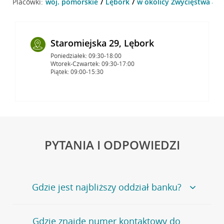
Placówki:
woj. pomorskie
Lębork
w okolicy Zwycięstwa 4 ,
Staromiejska 29, Lębork
Poniedziałek: 09:30-18:00
Wtorek-Czwartek: 09:30-17:00
Piątek: 09:00-15:30
PYTANIA I ODPOWIEDZI
Gdzie jest najbliższy oddział banku?
Jeśli szukasz oddziału naszego banku, zapraszamy na
Gdzie znajdę numer kontaktowy do