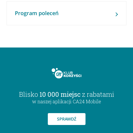
Program poleceń
Blisko
10 000 miejsc
z rabatami
w naszej aplikacji CA24 Mobile
SPRAWDŹ