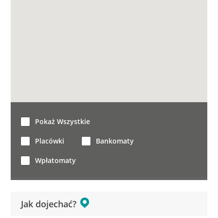
Pokaż Wszystkie
Placówki
Bankomaty
Wpłatomaty
Jak dojechać?