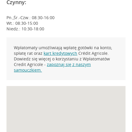
Czynny:
Pn.,Śr.-Czw.: 08:30-16:00
Wt.: 08:30-15:00
Niedz.: 10:30-18:00
Wpłatomaty umożliwiają wpłatę gotówki na konto,
spłatę rat oraz
kart kredytowych
Crédit Agricole.
Dowiedz się więcej o korzystaniu z Wpłatomatów
Credit Agricole -
zapoznaj się z naszym
samouczkiem.