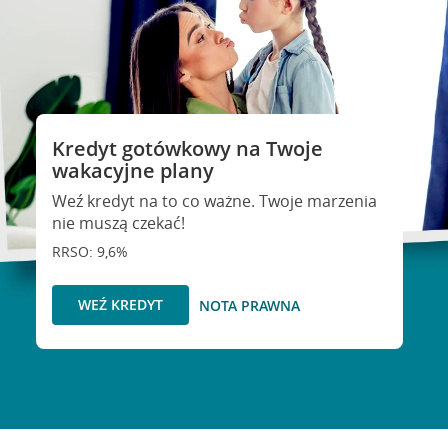
Kredyt gotówkowy na Twoje
wakacyjne plany
Weź kredyt na to co ważne. Twoje marzenia
nie muszą czekać!
RRSO: 9,6%
WEŹ KREDYT
NOTA PRAWNA