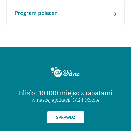
Program poleceń
Blisko
10 000 miejsc
z rabatami
w naszej aplikacji CA24 Mobile
SPRAWDŹ