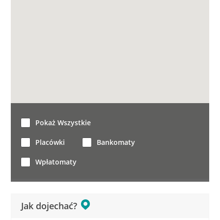
Pokaż Wszystkie
Placówki
Bankomaty
Wpłatomaty
Jak dojechać?