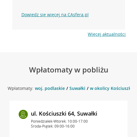
Dowiedz się więcej na CAsfera.pl
Więcej aktualności
Wpłatomaty w pobliżu
Wpłatomaty:
woj. podlaskie
Suwałki
w okolicy Kościuszki 5
ul. Kościuszki 64, Suwałki
Poniedziałek-Wtorek: 10:00-17:00
Środa-Piątek: 09:00-16:00