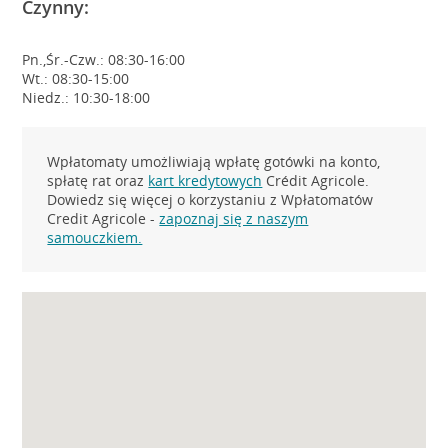
Czynny:
Pn.,Śr.-Czw.: 08:30-16:00
Wt.: 08:30-15:00
Niedz.: 10:30-18:00
Wpłatomaty umożliwiają wpłatę gotówki na konto,
spłatę rat oraz
kart kredytowych
Crédit Agricole.
Dowiedz się więcej o korzystaniu z Wpłatomatów
Credit Agricole -
zapoznaj się z naszym
samouczkiem.