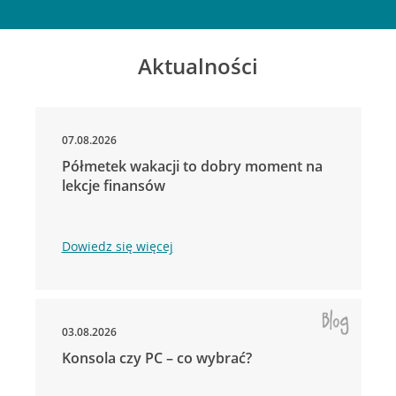
Aktualności
07.08.2026
Półmetek wakacji to dobry moment na
lekcje finansów
Dowiedz się więcej
03.08.2026
Konsola czy PC – co wybrać?