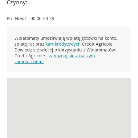
Czynny:
Pn.-Niedz.: 00:00-23:59
Wpłatomaty umożliwiają wpłatę gotówki na konto,
spłatę rat oraz
kart kredytowych
Crédit Agricole.
Dowiedz się więcej o korzystaniu z Wpłatomatów
Credit Agricole -
zapoznaj się z naszym
samouczkiem.