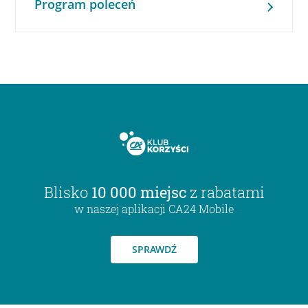
Program poleceń
Blisko
10 000 miejsc
z rabatami
w naszej aplikacji CA24 Mobile
SPRAWDŹ