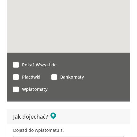
Pokaż Wszystkie
Placówki
Bankomaty
Wpłatomaty
Jak dojechać?
Dojazd do wpłatomatu z: