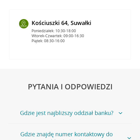
Kościuszki 64, Suwałki
Poniedziałek: 10:30-18:00
Wtorek-Czwartek: 09:00-16:30
Piątek: 08:30-16:00
PYTANIA I ODPOWIEDZI
Gdzie jest najbliższy oddział banku?
Jeśli szukasz oddziału naszego banku, zapraszamy na
Gdzie znajdę numer kontaktowy do
stronę
Placówki i bankomaty
, na której znajduje się