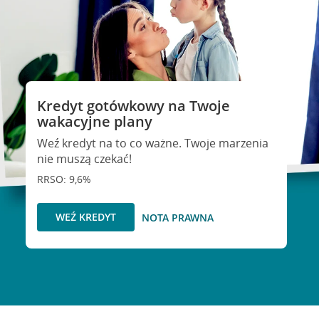
Kredyt gotówkowy na Twoje
wakacyjne plany
Weź kredyt na to co ważne. Twoje marzenia
nie muszą czekać!
RRSO: 9,6%
WEŹ KREDYT
NOTA PRAWNA