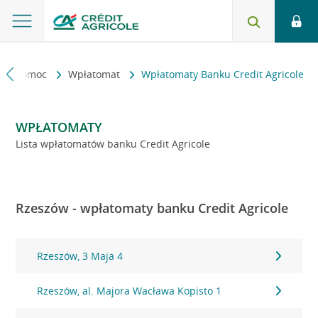
kt i pomoc
Wpłatomat
Wpłatomaty Banku Credit Agricole
WPŁATOMATY
Lista wpłatomatów banku Credit Agricole
Rzeszów - wpłatomaty banku Credit Agricole
Rzeszów, 3 Maja 4
Rzeszów, al. Majora Wacława Kopisto 1