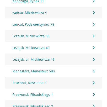
Kańczuga, Rynek 11
Łańcut, Mickiewicza 4
Łańcut, Podzwierzyniec 78
Leżajsk, Mickiewicza 38
Leżajsk, Mickiewicza 40
Leżajsk, ul. Mickiewicza 45
Manasterz, Manasterz 580
Pruchnik, Kościelna 2
Przeworsk, Piłsudskiego 1
Przeworsk, Piłsudskiego 2