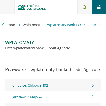
kt i pomoc
Wpłatomat
Wpłatomaty Banku Credit Agricole
WPŁATOMATY
Lista wpłatomatów banku Credit Agricole
Przeworsk - wpłatomaty banku Credit Agricole
Chłopice, Chłopice 192
Jarosław, 3 Maja 42