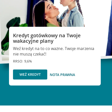
Kredyt gotówkowy na Twoje
wakacyjne plany
Weź kredyt na to co ważne. Twoje marzenia
nie muszą czekać!
RRSO: 9,6%
WEŹ KREDYT
NOTA PRAWNA