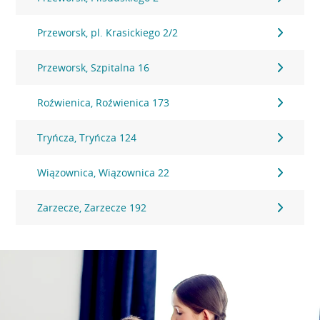
Przeworsk, pl. Krasickiego 2/2
Przeworsk, Szpitalna 16
Roźwienica, Roźwienica 173
Tryńcza, Tryńcza 124
Wiązownica, Wiązownica 22
Zarzecze, Zarzecze 192