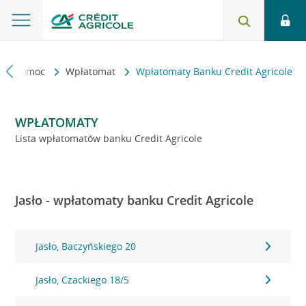
kt i pomoc
Wpłatomat
Wpłatomaty Banku Credit Agricole
WPŁATOMATY
Lista wpłatomatów banku Credit Agricole
Jasło - wpłatomaty banku Credit Agricole
Jasło, Baczyńskiego 20
Jasło, Czackiego 18/5