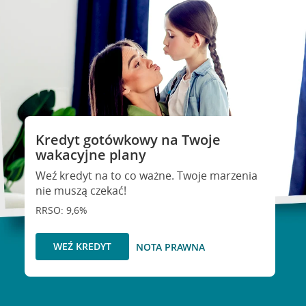
Kredyt gotówkowy na Twoje
wakacyjne plany
Weź kredyt na to co ważne. Twoje marzenia
nie muszą czekać!
RRSO: 9,6%
WEŹ KREDYT
NOTA PRAWNA