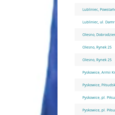
Lubliniec, Powstań
Lubliniec, ul. Damr
Olesno, Dobrodzie
Olesno, Rynek 25
Olesno, Rynek 25
Pyskowice, Armii K
Pyskowice, Piłsuds
Pyskowice, pl. Piłs
Pyskowice, pl. Piłs