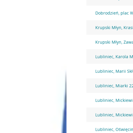
Dobrodzień, plac W
Krupski Młyn, Kras
Krupski Młyn, Zaw
Lubliniec, Karola M
Lubliniec, Marii Sk
Lubliniec, Miarki 2
Lubliniec, Mickiew
Lubliniec, Mickiew
Lubliniec, Oświęci