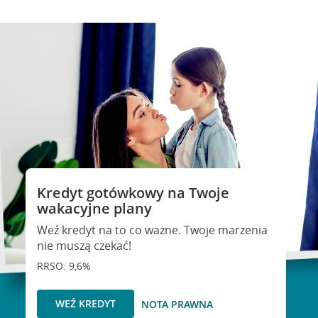
Kredyt gotówkowy na Twoje
wakacyjne plany
Weź kredyt na to co ważne. Twoje marzenia
nie muszą czekać!
RRSO: 9,6%
WEŹ KREDYT
NOTA PRAWNA