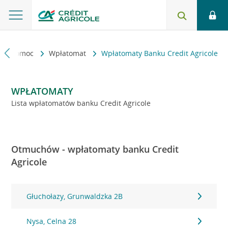
kt i pomoc
Wpłatomat
Wpłatomaty Banku Credit Agricole
WPŁATOMATY
Lista wpłatomatów banku Credit Agricole
Otmuchów - wpłatomaty banku Credit
Agricole
Głuchołazy, Grunwaldzka 2B
Nysa, Celna 28