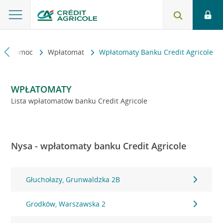
kt i pomoc
Wpłatomat
Wpłatomaty Banku Credit Agricole
WPŁATOMATY
Lista wpłatomatów banku Credit Agricole
Nysa - wpłatomaty banku Credit Agricole
Głuchołazy, Grunwaldzka 2B
Grodków, Warszawska 2