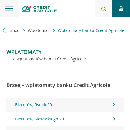
kt i pomoc
Wpłatomat
Wpłatomaty Banku Credit Agricole
WPŁATOMATY
Lista wpłatomatów banku Credit Agricole
Brzeg - wpłatomaty banku Credit Agricole
Bierutów, Rynek 20
Bierutów, Słowackiego 20