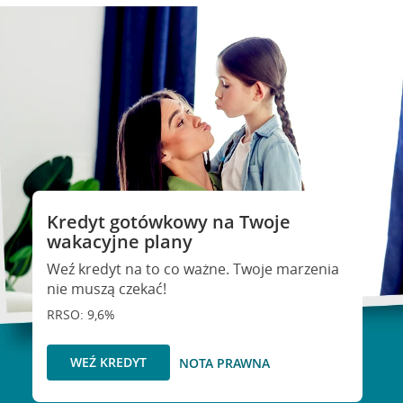
Kredyt gotówkowy na Twoje
wakacyjne plany
Weź kredyt na to co ważne. Twoje marzenia
nie muszą czekać!
RRSO: 9,6%
WEŹ KREDYT
NOTA PRAWNA