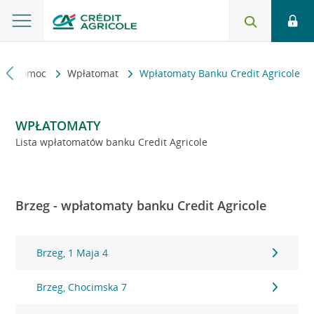
kt i pomoc
Wpłatomat
Wpłatomaty Banku Credit Agricole
WPŁATOMATY
Lista wpłatomatów banku Credit Agricole
Brzeg - wpłatomaty banku Credit Agricole
Brzeg, 1 Maja 4
Brzeg, Chocimska 7