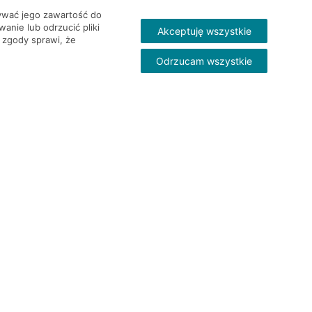
wywać jego zawartość do
nie lub odrzucić pliki
Akceptuję wszystkie
 zgody sprawi, że
Odrzucam wszystkie