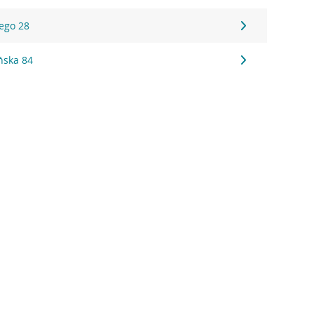
ego 28
ńska 84