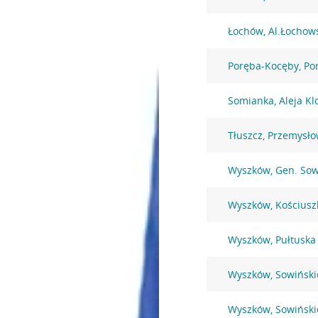
Łochów, Al.Łochow
Poręba-Kocęby, Po
Somianka, Aleja K
Tłuszcz, Przemysł
Wyszków, Gen. Sow
Wyszków, Kościusz
Wyszków, Pułtuska
Wyszków, Sowiński
Wyszków, Sowiński