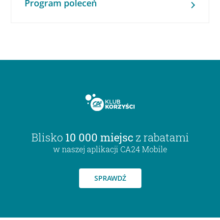
Program poleceń
Blisko
10 000 miejsc
z rabatami
w naszej aplikacji CA24 Mobile
SPRAWDŹ