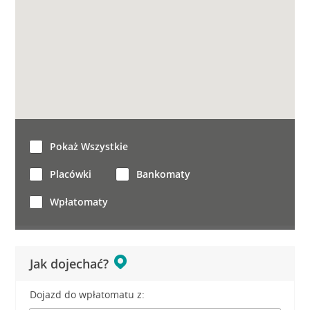
Pokaż Wszystkie
Placówki
Bankomaty
Wpłatomaty
Jak dojechać?
Dojazd do wpłatomatu z: