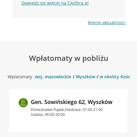
Dowiedz się więcej na CAsfera.pl
Więcej aktualności
Wpłatomaty w pobliżu
Wpłatomaty:
woj. mazowieckie
Wyszków
w okolicy Kościus
Gen. Sowińskiego 62, Wyszków
Poniedziałek-Piątek,Niedziela: 07:00-21:00
Sobota: 08:00-20:00