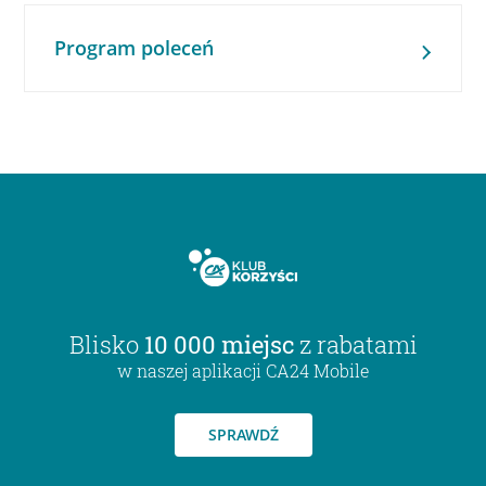
Program poleceń
Blisko
10 000 miejsc
z rabatami
w naszej aplikacji CA24 Mobile
SPRAWDŹ