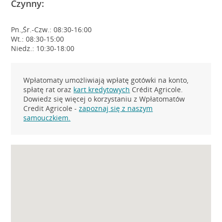
Czynny:
Pn.,Śr.-Czw.: 08:30-16:00
Wt.: 08:30-15:00
Niedz.: 10:30-18:00
Wpłatomaty umożliwiają wpłatę gotówki na konto,
spłatę rat oraz
kart kredytowych
Crédit Agricole.
Dowiedz się więcej o korzystaniu z Wpłatomatów
Credit Agricole -
zapoznaj się z naszym
samouczkiem.