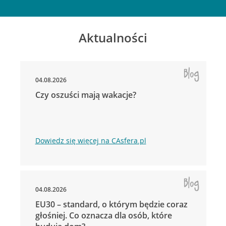
Aktualności
04.08.2026
Czy oszuści mają wakacje?
Dowiedz się więcej na CAsfera.pl
04.08.2026
EU30 – standard, o którym będzie coraz
głośniej. Co oznacza dla osób, które