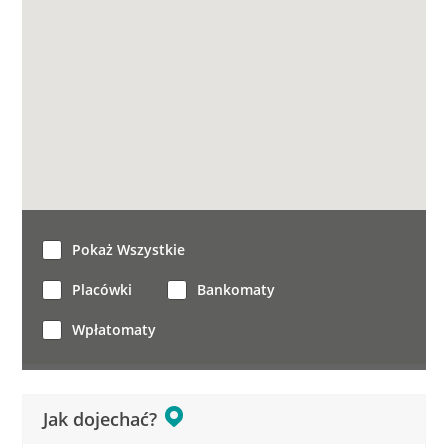
Pokaż Wszystkie
Placówki
Bankomaty
Wpłatomaty
Jak dojechać?