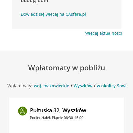
budują dom?
Dowiedz się więcej na CAsfera.pl
Więcej aktualności
Wpłatomaty w pobliżu
Wpłatomaty:
woj. mazowieckie
Wyszków
w okolicy Sowińs
Pułtuska 32, Wyszków
Poniedziałek-Piątek: 08:30-16:00