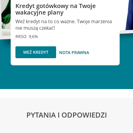
Kredyt gotówkowy na Twoje
wakacyjne plany
Weź kredyt na to co ważne. Twoje marzenia
nie muszą czekać!
RRSO: 9,6%
WEŹ KREDYT
NOTA PRAWNA
PYTANIA I ODPOWIEDZI