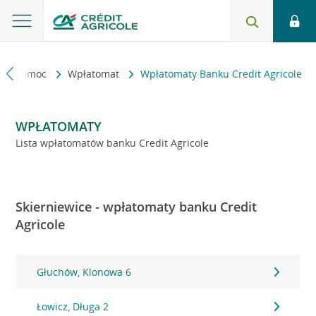
kt i pomoc
Wpłatomat
Wpłatomaty Banku Credit Agricole
WPŁATOMATY
Lista wpłatomatów banku Credit Agricole
Skierniewice - wpłatomaty banku Credit
Agricole
Głuchów, Klonowa 6
Łowicz, Długa 2