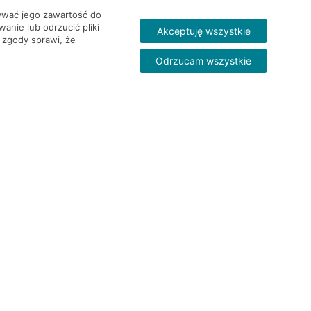
wywać jego zawartość do
nie lub odrzucić pliki
Akceptuję wszystkie
 zgody sprawi, że
Odrzucam wszystkie