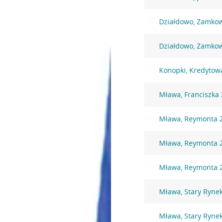
Działdowo, Zamko
Działdowo, Zamko
Konopki, Kredytow
Mława, Franciszka 
Mława, Reymonta 
Mława, Reymonta 
Mława, Reymonta 
Mława, Stary Ryne
Mława, Stary Ryne