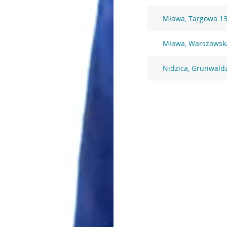
Mława, Targowa 1
Mława, Warszawsk
Nidzica, Grunwald