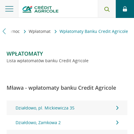
kt i pomoc
Wpłatomat
Wpłatomaty Banku Credit Agricole
WPŁATOMATY
Lista wpłatomatów banku Credit Agricole
Mława - wpłatomaty banku Credit Agricole
Działdowo, pl. Mickiewicza 35
Działdowo, Zamkowa 2