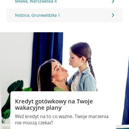
Mława, Warszawska 4
Nidzica, Grunwaldzka 1
Kredyt gotówkowy na Twoje
wakacyjne plany
Weź kredyt na to co ważne. Twoje marzenia
nie muszą czekać!