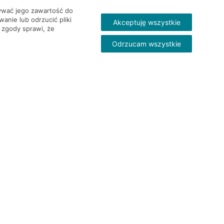
wywać jego zawartość do
nie lub odrzucić pliki
Akceptuję wszystkie
 zgody sprawi, że
Odrzucam wszystkie