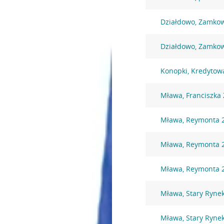
Działdowo, Zamko
Działdowo, Zamko
Konopki, Kredytow
Mława, Franciszka 
Mława, Reymonta 
Mława, Reymonta 
Mława, Reymonta 
Mława, Stary Ryne
Mława, Stary Ryne