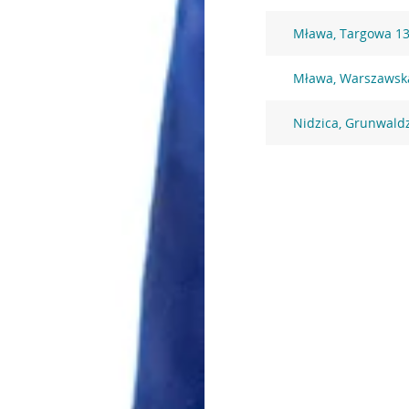
Mława, Targowa 1
Mława, Warszawsk
Nidzica, Grunwald