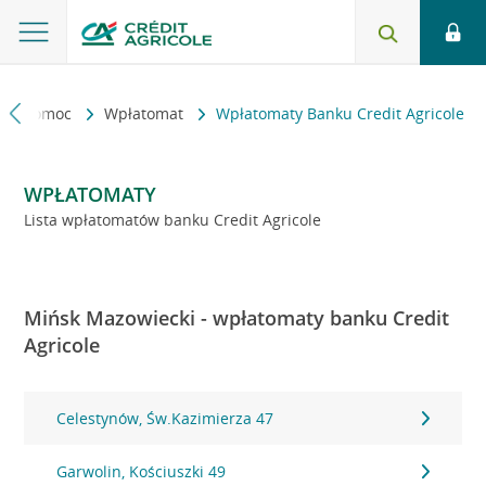
kt i pomoc
Wpłatomat
Wpłatomaty Banku Credit Agricole
WPŁATOMATY
Lista wpłatomatów banku Credit Agricole
Mińsk Mazowiecki - wpłatomaty banku Credit
Agricole
Celestynów, Św.Kazimierza 47
Garwolin, Kościuszki 49