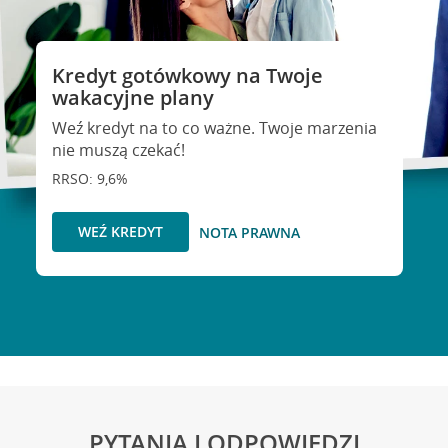
Kredyt gotówkowy na Twoje
wakacyjne plany
Weź kredyt na to co ważne. Twoje marzenia
nie muszą czekać!
RRSO: 9,6%
WEŹ KREDYT
NOTA PRAWNA
PYTANIA I ODPOWIEDZI