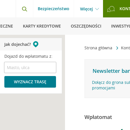
Bezpieczeństwo
KON
Więcej
TECZNE
KARTY KREDYTOWE
OSZCZĘDNOŚCI
INWESTYC
Jak dojechać?
Strona główna
Kont
Dojazd do wpłatomatu z:
Newsletter ban
WYZNACZ TRASĘ
Dołącz do grona su
promocjami
Wpłatomat