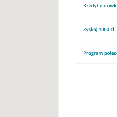
Kredyt gotówk
Zyskaj 1000 zł
Program polec