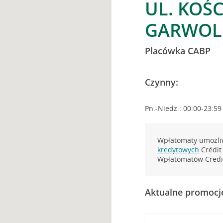
UL. KOŚC
GARWOL
Placówka CABP
Czynny:
Pn.-Niedz.: 00:00-23:59
Wpłatomaty umożliw
kredytowych
Crédit 
Wpłatomatów Credit
Aktualne promocj