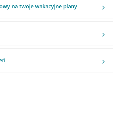
owy na twoje wakacyjne plany
eń