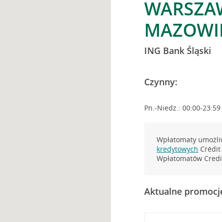
WARSZAW
MAZOWI
ING Bank Śląski
Czynny:
Pn.-Niedz.: 00:00-23:59
Wpłatomaty umożliw
kredytowych
Crédit 
Wpłatomatów Credit
Aktualne promocj