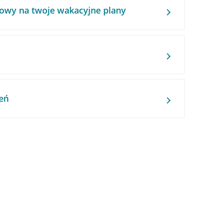
owy na twoje wakacyjne plany
eń