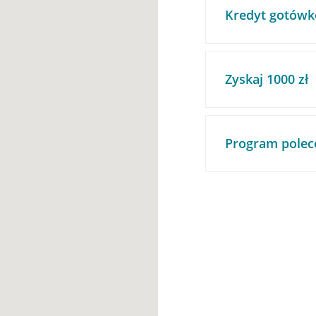
Kredyt gotówk
Zyskaj 1000 zł
Program polec