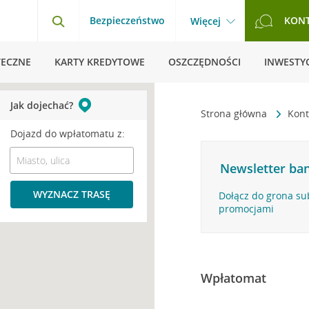
Bezpieczeństwo
KON
Więcej
TECZNE
KARTY KREDYTOWE
OSZCZĘDNOŚCI
INWESTYC
Jak dojechać?
Strona główna
Kont
Dojazd do wpłatomatu z:
Newsletter ban
WYZNACZ TRASĘ
Dołącz do grona su
promocjami
Wpłatomat