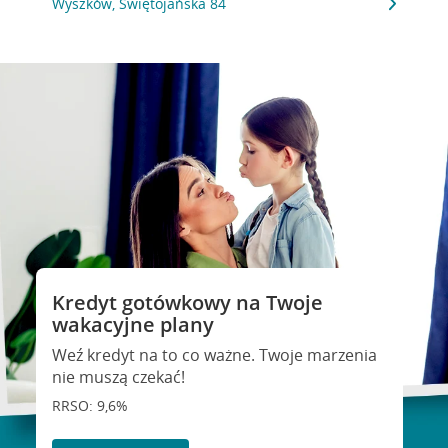
Wyszków, Świętojańska 84
Kredyt gotówkowy na Twoje
wakacyjne plany
Weź kredyt na to co ważne. Twoje marzenia
nie muszą czekać!
RRSO: 9,6%