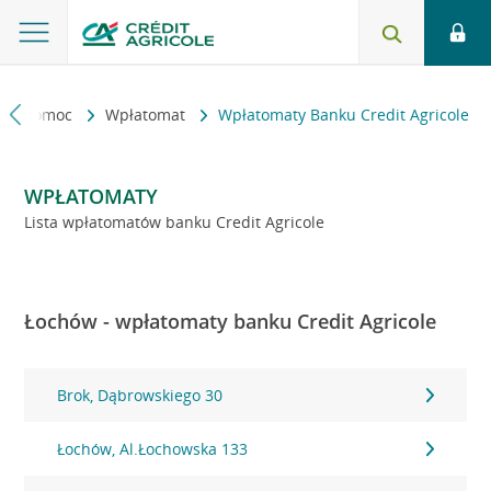
kt i pomoc
Wpłatomat
Wpłatomaty Banku Credit Agricole
WPŁATOMATY
Lista wpłatomatów banku Credit Agricole
Łochów - wpłatomaty banku Credit Agricole
Brok, Dąbrowskiego 30
Łochów, Al.Łochowska 133