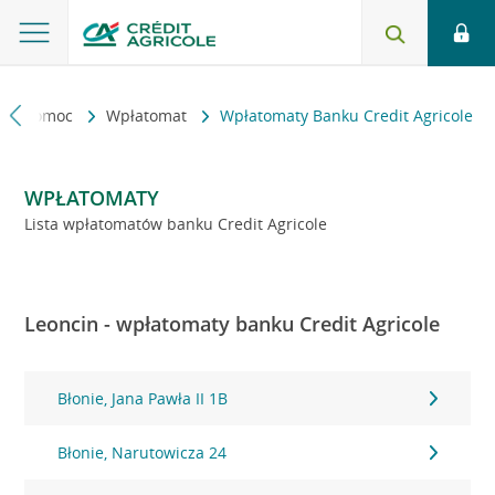
kt i pomoc
Wpłatomat
Wpłatomaty Banku Credit Agricole
WPŁATOMATY
Lista wpłatomatów banku Credit Agricole
Leoncin - wpłatomaty banku Credit Agricole
Błonie, Jana Pawła II 1B
Błonie, Narutowicza 24