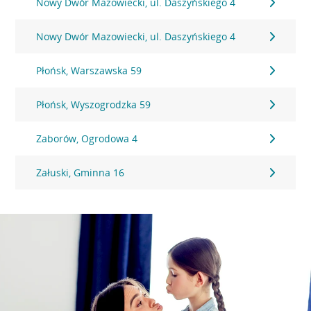
Nowy Dwór Mazowiecki, ul. Daszyńskiego 4
Nowy Dwór Mazowiecki, ul. Daszyńskiego 4
Płońsk, Warszawska 59
Płońsk, Wyszogrodzka 59
Zaborów, Ogrodowa 4
Załuski, Gminna 16