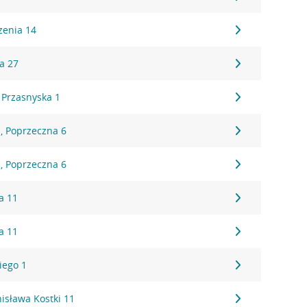
zenia 14
a 27
 Przasnyska 1
, Poprzeczna 6
, Poprzeczna 6
a 11
a 11
iego 1
nisława Kostki 11