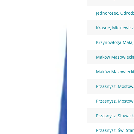
Jednorożec, Odrod
Krasne, Mickiewicz
Krzynowłoga Mała,
Maków Mazowiecki
Maków Mazowiecki
Przasnysz, Mostow
Przasnysz, Mostow
Przasnysz, Słowack
Przasnysz, Św. Sta