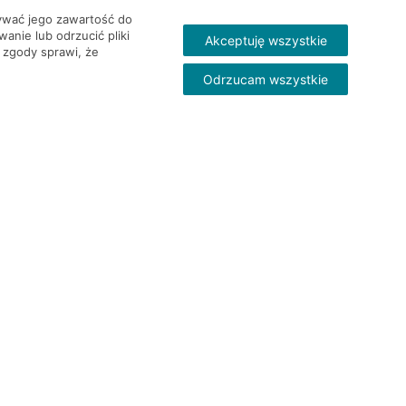
wywać jego zawartość do
nie lub odrzucić pliki
Akceptuję wszystkie
 zgody sprawi, że
Odrzucam wszystkie