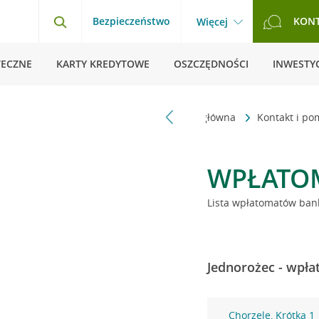
Bezpieczeństwo
KON
Więcej
TECZNE
KARTY KREDYTOWE
OSZCZĘDNOŚCI
INWESTYC
Strona główna
Kontakt i p
WPŁATO
Lista wpłatomatów bank
Jednorożec - wpła
Chorzele, Krótka 1