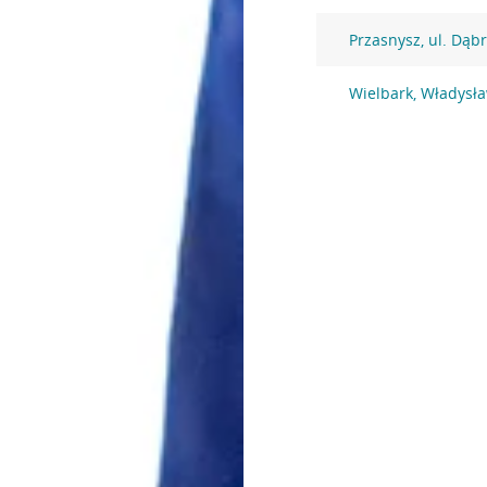
Przasnysz, ul. Dąb
Wielbark, Władysła