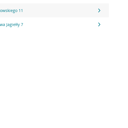
rowskiego 11
wa Jagiełły 7