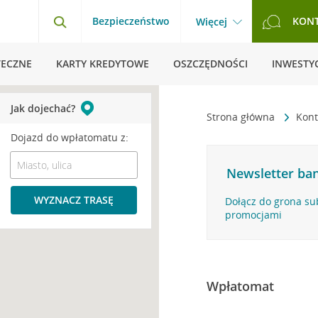
Bezpieczeństwo
KON
Więcej
TECZNE
KARTY KREDYTOWE
OSZCZĘDNOŚCI
INWESTYC
Jak dojechać?
Strona główna
Kont
Dojazd do wpłatomatu z:
Newsletter ban
WYZNACZ TRASĘ
Dołącz do grona su
promocjami
Wpłatomat