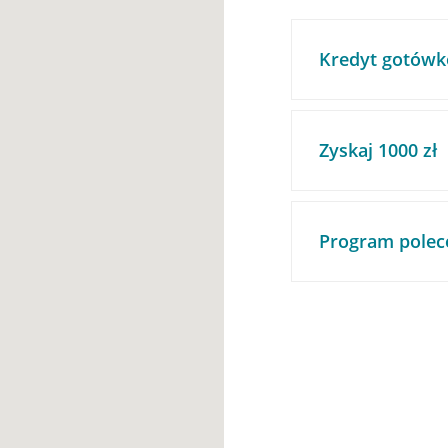
Kredyt gotówk
Zyskaj 1000 zł
Program polec