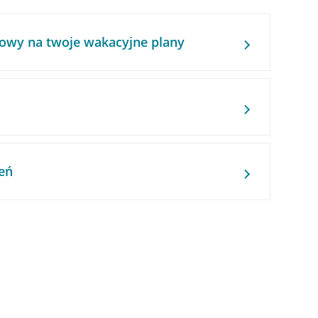
owy na twoje wakacyjne plany
eń