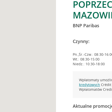
POPRZEC
MAZOWI
BNP Paribas
Czynny:
Pn.,Śr.-Czw.: 08:30-16:0
Wt.: 08:30-15:00
Niedz.: 10:30-18:00
Wpłatomaty umożliw
kredytowych
Crédit 
Wpłatomatów Credit
Aktualne promocj