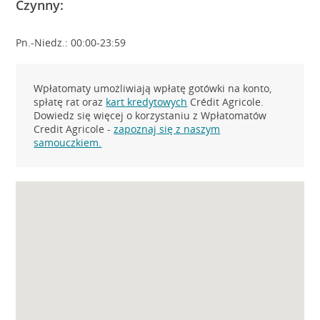
Czynny:
Pn.-Niedz.: 00:00-23:59
Wpłatomaty umożliwiają wpłatę gotówki na konto,
spłatę rat oraz
kart kredytowych
Crédit Agricole.
Dowiedz się więcej o korzystaniu z Wpłatomatów
Credit Agricole -
zapoznaj się z naszym
samouczkiem.