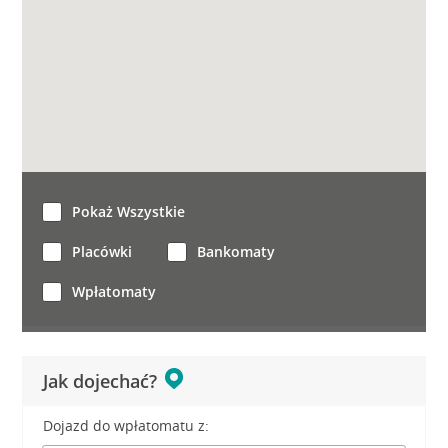
Pokaż Wszystkie
Placówki
Bankomaty
Wpłatomaty
Jak dojechać?
Dojazd do wpłatomatu z: