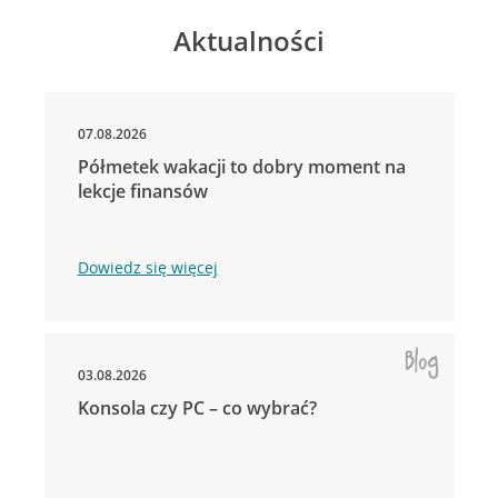
Aktualności
07.08.2026
Półmetek wakacji to dobry moment na
lekcje finansów
Dowiedz się więcej
03.08.2026
Konsola czy PC – co wybrać?