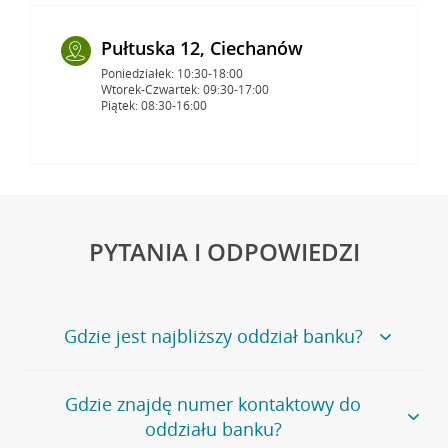
Pułtuska 12, Ciechanów
Poniedziałek: 10:30-18:00
Wtorek-Czwartek: 09:30-17:00
Piątek: 08:30-16:00
PYTANIA I ODPOWIEDZI
Gdzie jest najbliższy oddział banku?
Jeśli szukasz oddziału naszego banku, zapraszamy na
Gdzie znajdę numer kontaktowy do
stronę
Placówki i bankomaty
, na której znajduje się
oddziału banku?
wygodna wyszukiwarka.