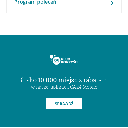
Program poleceń
Blisko
10 000 miejsc
z rabatami
w naszej aplikacji CA24 Mobile
SPRAWDŹ