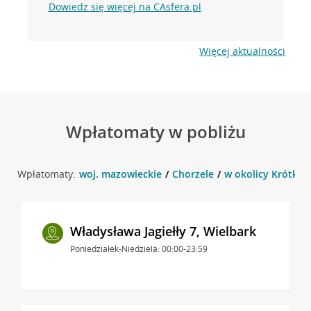
Dowiedz się więcej na CAsfera.pl
Więcej aktualności
Wpłatomaty w pobliżu
Wpłatomaty:
woj. mazowieckie
Chorzele
w okolicy Krótka 1
Władysława Jagiełły 7, Wielbark
Poniedziałek-Niedziela: 00:00-23:59