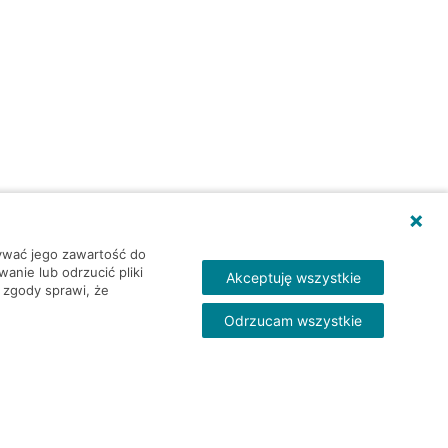
wywać jego zawartość do
nie lub odrzucić pliki
Akceptuję wszystkie
 zgody sprawi, że
Odrzucam wszystkie