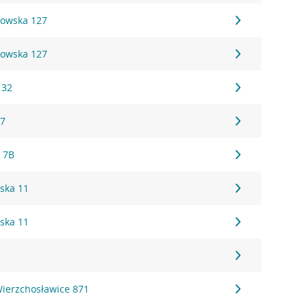
owska 127
owska 127
 32
 7
o 7B
ska 11
ska 11
Wierzchosławice 871