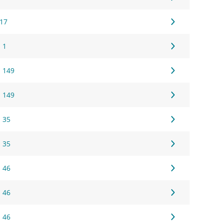
 17
 1
 149
 149
 35
 35
 46
 46
 46