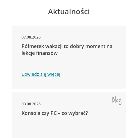
Aktualności
07.08.2026
Półmetek wakacji to dobry moment na
lekcje finansów
Dowiedz się więcej
03.08.2026
Konsola czy PC – co wybrać?