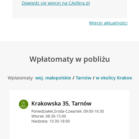
Dowiedz się więcej na CAsfera.pl
Więcej aktualności
Wpłatomaty w pobliżu
Wpłatomaty:
woj. małopolskie
Tarnów
w okolicy Krakowska
Krakowska 35, Tarnów
Poniedziałek,Środa-Czwartek: 09:00-16:30
Wtorek: 08:30-15:00
Niedziela: 10:30-18:00