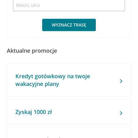
WYZNACZ TRASĘ
Aktualne promocje
Kredyt gotówkowy na twoje
wakacyjne plany
Zyskaj 1000 zł