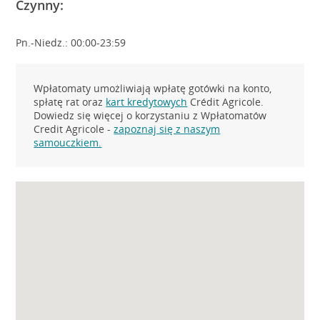
Czynny:
Pn.-Niedz.: 00:00-23:59
Wpłatomaty umożliwiają wpłatę gotówki na konto,
spłatę rat oraz
kart kredytowych
Crédit Agricole.
Dowiedz się więcej o korzystaniu z Wpłatomatów
Credit Agricole -
zapoznaj się z naszym
samouczkiem.