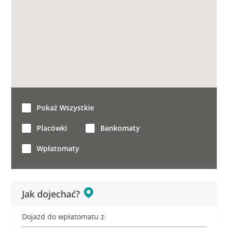
Pokaż Wszystkie
Placówki
Bankomaty
Wpłatomaty
Jak dojechać?
Dojazd do wpłatomatu z: