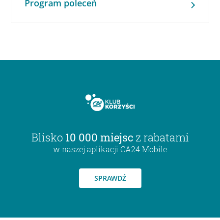
Program poleceń
Blisko
10 000 miejsc
z rabatami
w naszej aplikacji CA24 Mobile
SPRAWDŹ