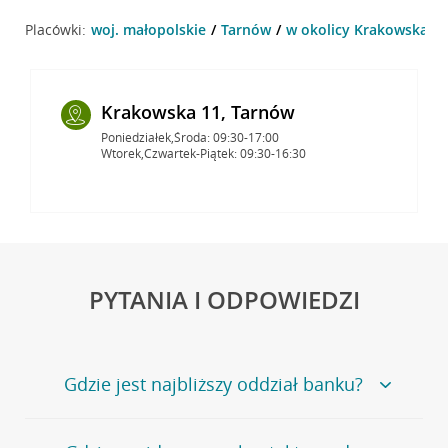
Placówki:
woj. małopolskie
Tarnów
w okolicy Krakowska 46
Krakowska 11, Tarnów
Poniedziałek,Środa: 09:30-17:00
Wtorek,Czwartek-Piątek: 09:30-16:30
PYTANIA I ODPOWIEDZI
Gdzie jest najbliższy oddział banku?
Jeśli szukasz oddziału naszego banku, zapraszamy na