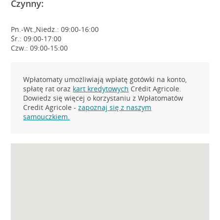
Czynny:
Pn.-Wt.,Niedz.: 09:00-16:00
Śr.: 09:00-17:00
Czw.: 09:00-15:00
Wpłatomaty umożliwiają wpłatę gotówki na konto,
spłatę rat oraz
kart kredytowych
Crédit Agricole.
Dowiedz się więcej o korzystaniu z Wpłatomatów
Credit Agricole -
zapoznaj się z naszym
samouczkiem.