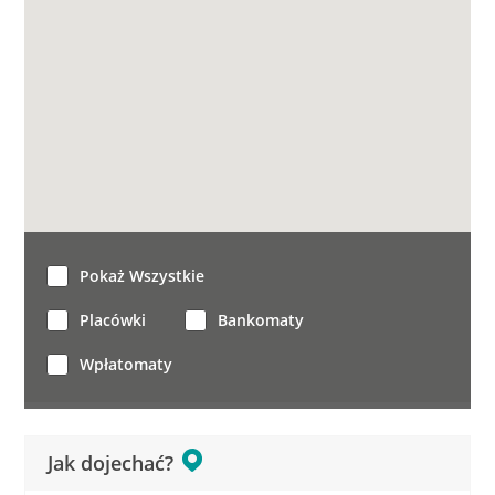
Pokaż Wszystkie
Placówki
Bankomaty
Wpłatomaty
Jak dojechać?