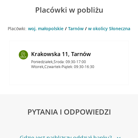
Placówki w pobliżu
Placówki:
woj. małopolskie
Tarnów
w okolicy Słoneczna 32
Krakowska 11, Tarnów
Poniedziałek,Środa: 09:30-17:00
Wtorek,Czwartek-Piątek: 09:30-16:30
PYTANIA I ODPOWIEDZI
Gdzie jest najbliższy oddział banku?