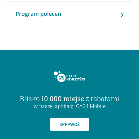
Program poleceń
Blisko
10 000 miejsc
z rabatami
w naszej aplikacji CA24 Mobile
SPRAWDŹ