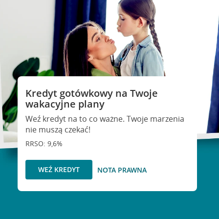
Kredyt gotówkowy na Twoje
wakacyjne plany
Weź kredyt na to co ważne. Twoje marzenia
nie muszą czekać!
RRSO: 9,6%
WEŹ KREDYT
NOTA PRAWNA