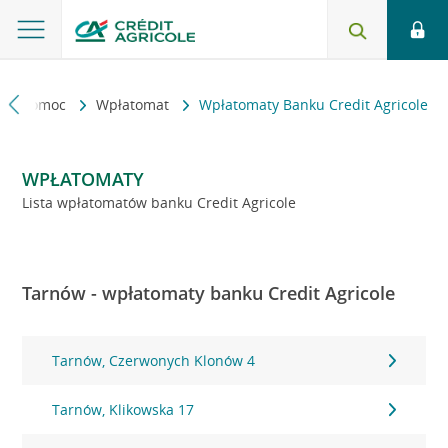
kt i pomoc
Wpłatomat
Wpłatomaty Banku Credit Agricole
WPŁATOMATY
Lista wpłatomatów banku Credit Agricole
Tarnów - wpłatomaty banku Credit Agricole
Tarnów, Czerwonych Klonów 4
Tarnów, Klikowska 17