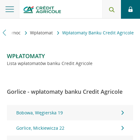
kt i pomoc
Wpłatomat
Wpłatomaty Banku Credit Agricole
WPŁATOMATY
Lista wpłatomatów banku Credit Agricole
Gorlice - wpłatomaty banku Credit Agricole
Bobowa, Węgierska 19
Gorlice, Mickiewicza 22