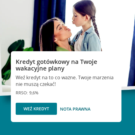
Kredyt gotówkowy na Twoje
wakacyjne plany
Weź kredyt na to co ważne. Twoje marzenia
nie muszą czekać!
RRSO: 9,6%
WEŹ KREDYT
NOTA PRAWNA