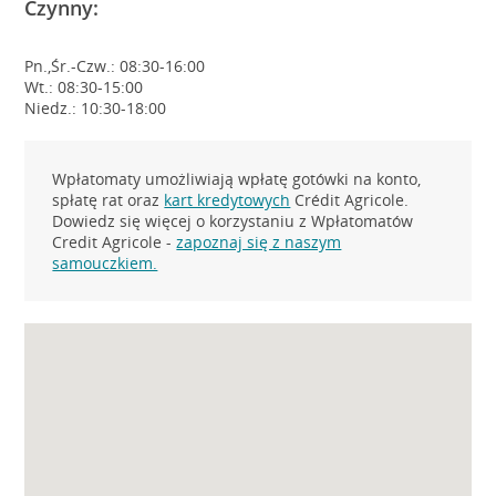
Czynny:
Pn.,Śr.-Czw.: 08:30-16:00
Wt.: 08:30-15:00
Niedz.: 10:30-18:00
Wpłatomaty umożliwiają wpłatę gotówki na konto,
spłatę rat oraz
kart kredytowych
Crédit Agricole.
Dowiedz się więcej o korzystaniu z Wpłatomatów
Credit Agricole -
zapoznaj się z naszym
samouczkiem.