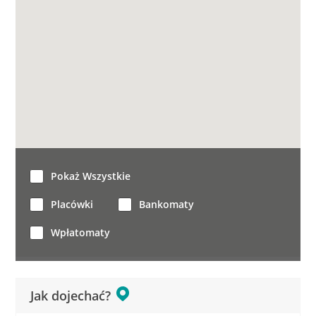
Pokaż Wszystkie
Placówki
Bankomaty
Wpłatomaty
Jak dojechać?