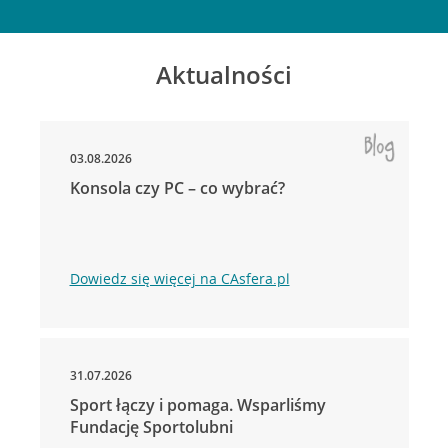
Aktualności
03.08.2026
Konsola czy PC – co wybrać?
Dowiedz się więcej na CAsfera.pl
31.07.2026
Sport łączy i pomaga. Wsparliśmy
Fundację Sportolubni