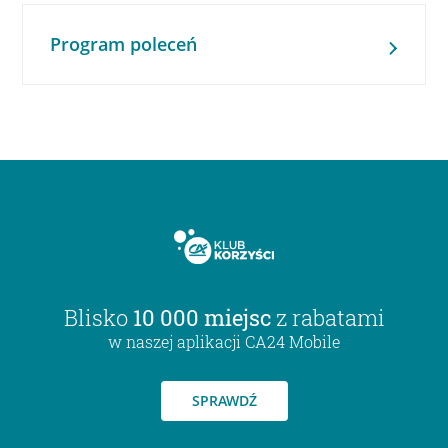
Program poleceń
Blisko
10 000 miejsc
z rabatami
w naszej aplikacji CA24 Mobile
SPRAWDŹ