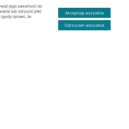
wywać jego zawartość do
nie lub odrzucić pliki
Akceptuję wszystkie
 zgody sprawi, że
Odrzucam wszystkie