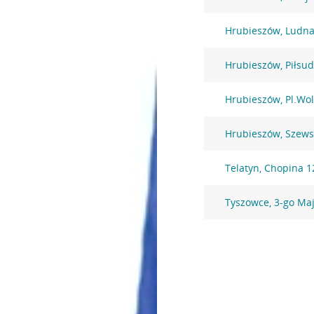
Hrubieszów, Ludna
Hrubieszów, Piłsud
Hrubieszów, Pl.Wo
Hrubieszów, Szews
Telatyn, Chopina 1
Tyszowce, 3-go Ma