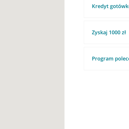
Kredyt gotówk
Zyskaj 1000 zł
Program polec