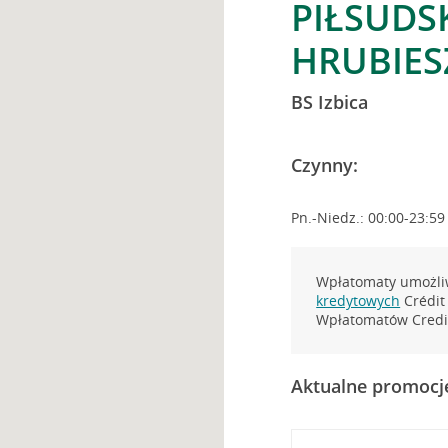
PIŁSUDSK
HRUBIE
BS Izbica
Czynny:
Pn.-Niedz.: 00:00-23:59
Wpłatomaty umożliw
kredytowych
Crédit 
Wpłatomatów Credit
Aktualne promocj