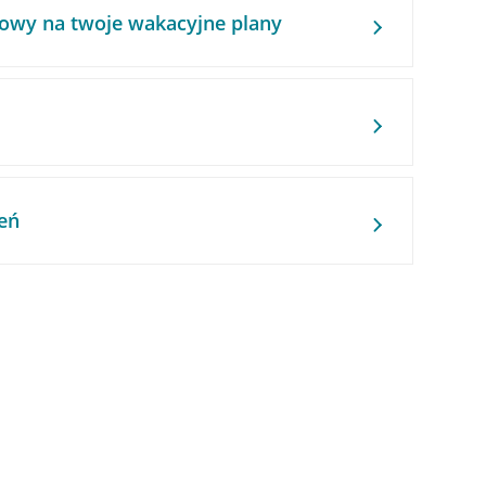
owy na twoje wakacyjne plany
eń