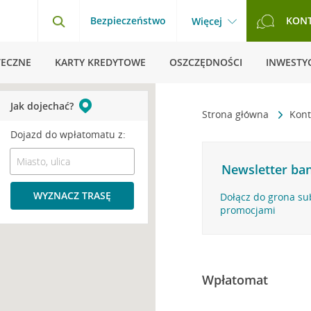
Bezpieczeństwo
KON
Więcej
TECZNE
KARTY KREDYTOWE
OSZCZĘDNOŚCI
INWESTYC
Jak dojechać?
Strona główna
Kont
Dojazd do wpłatomatu z:
Newsletter ban
WYZNACZ TRASĘ
Dołącz do grona su
promocjami
Wpłatomat