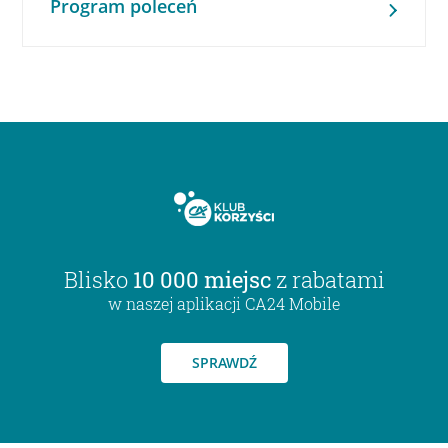
Program poleceń
Blisko
10 000 miejsc
z rabatami
w naszej aplikacji CA24 Mobile
SPRAWDŹ