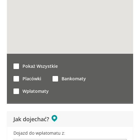
Pokaż Wszystkie
Placówki
Bankomaty
Wpłatomaty
Jak dojechać?
Dojazd do wpłatomatu z: