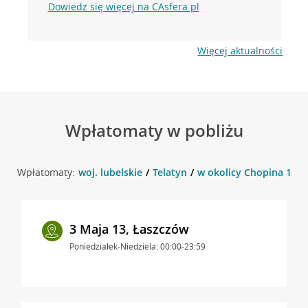
Dowiedz się więcej na CAsfera.pl
Więcej aktualności
Wpłatomaty w pobliżu
Wpłatomaty:
woj. lubelskie
Telatyn
w okolicy Chopina 12 , 
3 Maja 13, Łaszczów
Poniedziałek-Niedziela: 00:00-23:59