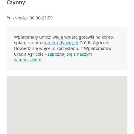
Czynny:
Pn.-Niedz.: 00:00-23:59
Wpłatomaty umożliwiają wpłatę gotówki na konto,
spłatę rat oraz
kart kredytowych
Crédit Agricole.
Dowiedz się więcej o korzystaniu z Wpłatomatów
Credit Agricole -
zapoznaj się z naszym
samouczkiem.