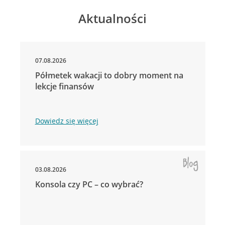
Aktualności
07.08.2026
Półmetek wakacji to dobry moment na
lekcje finansów
Dowiedz się więcej
03.08.2026
Konsola czy PC – co wybrać?