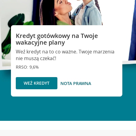
Kredyt gotówkowy na Twoje
wakacyjne plany
Weź kredyt na to co ważne. Twoje marzenia
nie muszą czekać!
RRSO: 9,6%
WEŹ KREDYT
NOTA PRAWNA