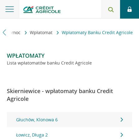
kt i pomoc
Wpłatomat
Wpłatomaty Banku Credit Agricole
WPŁATOMATY
Lista wpłatomatów banku Credit Agricole
Skierniewice - wpłatomaty banku Credit
Agricole
Głuchów, Klonowa 6
Łowicz, Długa 2