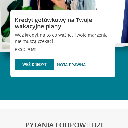
Kredyt gotówkowy na Twoje
wakacyjne plany
Weź kredyt na to co ważne. Twoje marzenia
nie muszą czekać!
RRSO: 9,6%
WEŹ KREDYT
NOTA PRAWNA
PYTANIA I ODPOWIEDZI