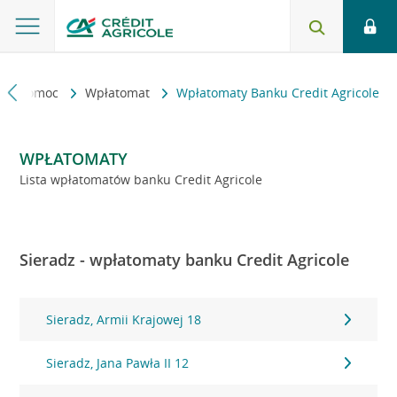
kt i pomoc
Wpłatomat
Wpłatomaty Banku Credit Agricole
WPŁATOMATY
Lista wpłatomatów banku Credit Agricole
Sieradz - wpłatomaty banku Credit Agricole
Sieradz, Armii Krajowej 18
Sieradz, Jana Pawła II 12