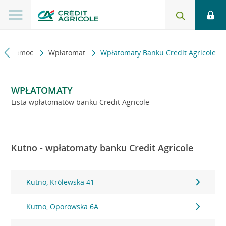
kt i pomoc
Wpłatomat
Wpłatomaty Banku Credit Agricole
WPŁATOMATY
Lista wpłatomatów banku Credit Agricole
Kutno - wpłatomaty banku Credit Agricole
Kutno, Królewska 41
Kutno, Oporowska 6A