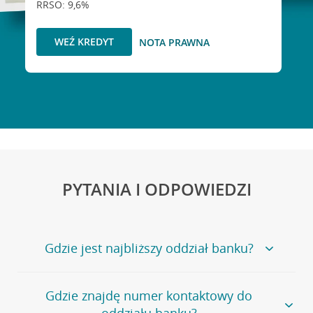
RRSO: 9,6%
WEŹ KREDYT
NOTA PRAWNA
PYTANIA I ODPOWIEDZI
Gdzie jest najbliższy oddział banku?
Jeśli szukasz oddziału naszego banku, zapraszamy na
Gdzie znajdę numer kontaktowy do
stronę
Placówki i bankomaty
, na której znajduje się