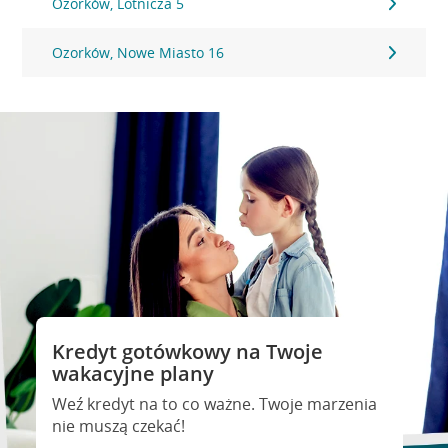
Ozorków, Lotnicza 5
Ozorków, Nowe Miasto 16
Kredyt gotówkowy na Twoje
wakacyjne plany
Weź kredyt na to co ważne. Twoje marzenia
nie muszą czekać!