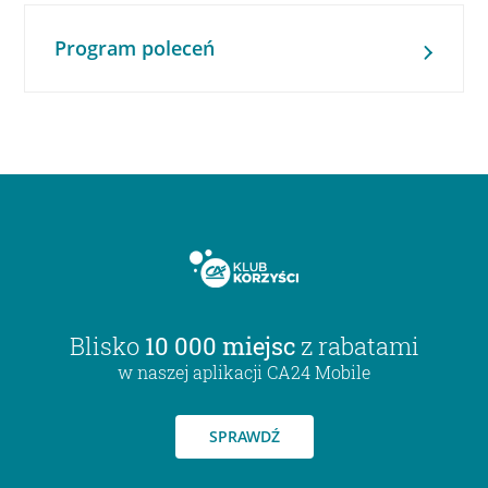
Program poleceń
Blisko
10 000 miejsc
z rabatami
w naszej aplikacji CA24 Mobile
SPRAWDŹ