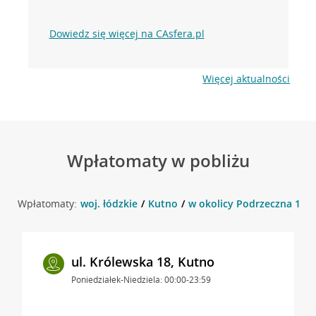
Dowiedz się więcej na CAsfera.pl
Więcej aktualności
Wpłatomaty w pobliżu
Wpłatomaty:
woj. łódzkie
Kutno
w okolicy Podrzeczna 18 ,
ul. Królewska 18, Kutno
Poniedziałek-Niedziela: 00:00-23:59