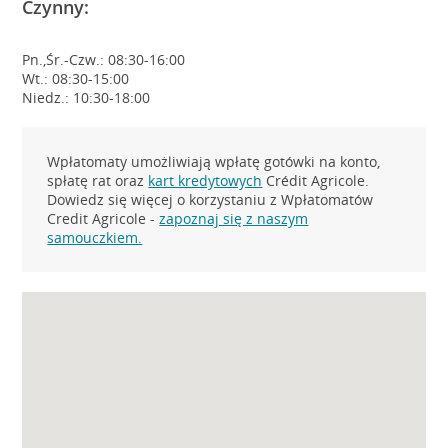
Czynny:
Pn.,Śr.-Czw.: 08:30-16:00
Wt.: 08:30-15:00
Niedz.: 10:30-18:00
Wpłatomaty umożliwiają wpłatę gotówki na konto,
spłatę rat oraz
kart kredytowych
Crédit Agricole.
Dowiedz się więcej o korzystaniu z Wpłatomatów
Credit Agricole -
zapoznaj się z naszym
samouczkiem.