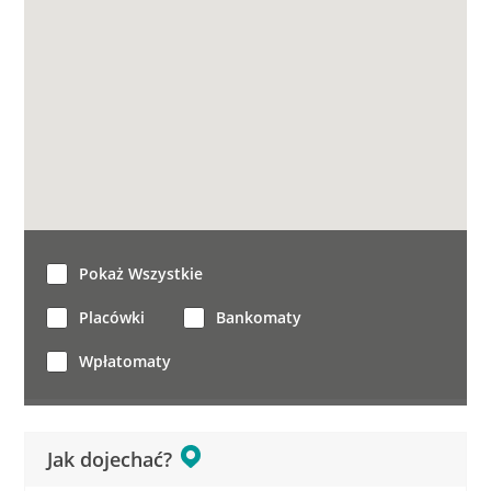
Pokaż Wszystkie
Placówki
Bankomaty
Wpłatomaty
Jak dojechać?