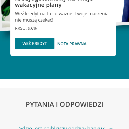
wakacyjne plany
Weź kredyt na to co ważne. Twoje marzenia
nie muszą czekać!
RRSO: 9,6%
WEŹ KREDYT
NOTA PRAWNA
PYTANIA I ODPOWIEDZI
Gdzie jest najbliższy oddział banku?