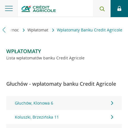
kt i pomoc
Wpłatomat
Wpłatomaty Banku Credit Agricole
WPŁATOMATY
Lista wpłatomatów banku Credit Agricole
Głuchów - wpłatomaty banku Credit Agricole
Głuchów, Klonowa 6
Koluszki, Brzezińska 11