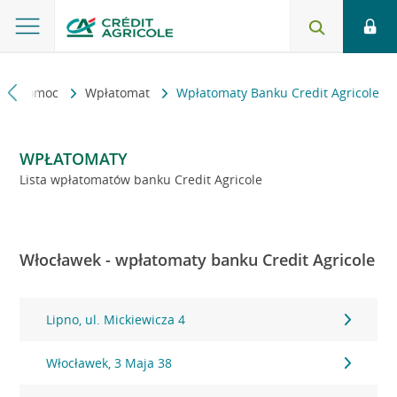
kt i pomoc
Wpłatomat
Wpłatomaty Banku Credit Agricole
WPŁATOMATY
Lista wpłatomatów banku Credit Agricole
Włocławek - wpłatomaty banku Credit Agricole
Lipno, ul. Mickiewicza 4
Włocławek, 3 Maja 38