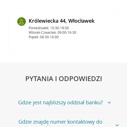
Królewiecka 44, Włocławek
Poniedziałek: 10:30-18:00
Wtorek-Czwartek: 09:00-16:30
Piątek: 08:30-16:00
PYTANIA I ODPOWIEDZI
Gdzie jest najbliższy oddział banku?
Jeśli szukasz oddziału naszego banku, zapraszamy na
Gdzie znajdę numer kontaktowy do
stronę
Placówki i bankomaty
, na której znajduje się