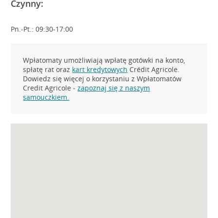
Czynny:
Pn.-Pt.: 09:30-17:00
Wpłatomaty umożliwiają wpłatę gotówki na konto,
spłatę rat oraz
kart kredytowych
Crédit Agricole.
Dowiedz się więcej o korzystaniu z Wpłatomatów
Credit Agricole -
zapoznaj się z naszym
samouczkiem.