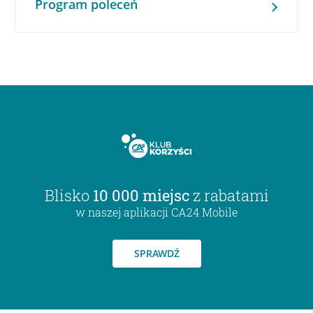
Program poleceń
Blisko
10 000 miejsc
z rabatami
w naszej aplikacji CA24 Mobile
SPRAWDŹ