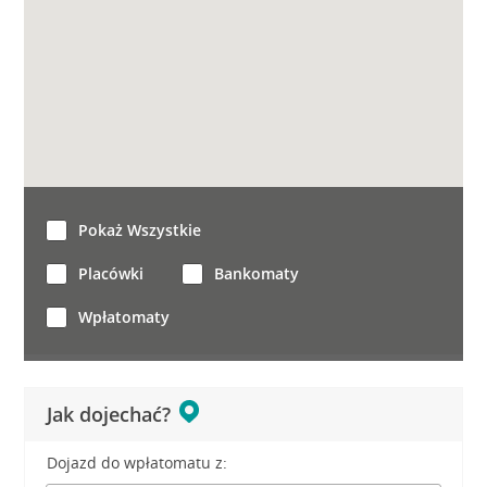
Pokaż Wszystkie
Placówki
Bankomaty
Wpłatomaty
Jak dojechać?
Dojazd do wpłatomatu z: