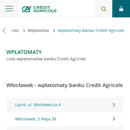
kt i pomoc
Wpłatomat
Wpłatomaty Banku Credit Agricole
WPŁATOMATY
Lista wpłatomatów banku Credit Agricole
Włocławek - wpłatomaty banku Credit Agricole
Lipno, ul. Mickiewicza 4
Włocławek, 3 Maja 38