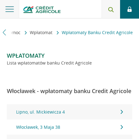
kt i pomoc
Wpłatomat
Wpłatomaty Banku Credit Agricole
WPŁATOMATY
Lista wpłatomatów banku Credit Agricole
Włocławek - wpłatomaty banku Credit Agricole
Lipno, ul. Mickiewicza 4
Włocławek, 3 Maja 38