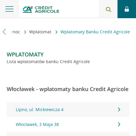
kt i pomoc
Wpłatomat
Wpłatomaty Banku Credit Agricole
WPŁATOMATY
Lista wpłatomatów banku Credit Agricole
Włocławek - wpłatomaty banku Credit Agricole
Lipno, ul. Mickiewicza 4
Włocławek, 3 Maja 38