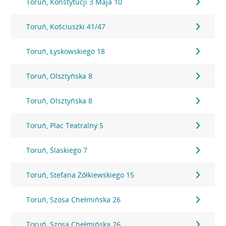
Toruń, Konstytucji 3 Maja 10
Toruń, Kościuszki 41/47
Toruń, Łyskowskiego 18
Toruń, Olsztyńska 8
Toruń, Olsztyńska 8
Toruń, Plac Teatralny 5
Toruń, Ślaskiego 7
Toruń, Stefana Żółkiewskiego 15
Toruń, Szosa Chełmińska 26
Toruń, Szosa Chełmińska 26