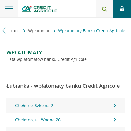
kt i pomoc
Wpłatomat
Wpłatomaty Banku Credit Agricole
WPŁATOMATY
Lista wpłatomatów banku Credit Agricole
Łubianka - wpłatomaty banku Credit Agricole
Chełmno, Szkolna 2
Chełmno, ul. Wodna 26