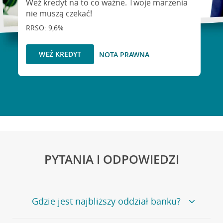
Weź kredyt na to co ważne. Twoje marzenia
nie muszą czekać!
RRSO: 9,6%
WEŹ KREDYT
NOTA PRAWNA
PYTANIA I ODPOWIEDZI
Gdzie jest najbliższy oddział banku?