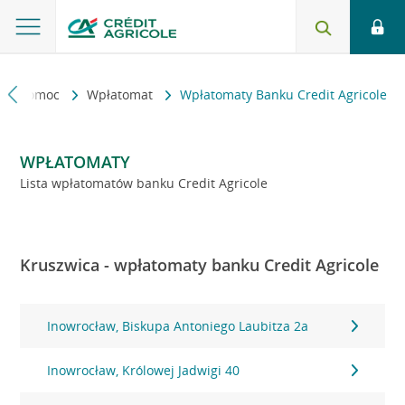
kt i pomoc
Wpłatomat
Wpłatomaty Banku Credit Agricole
WPŁATOMATY
Lista wpłatomatów banku Credit Agricole
Kruszwica - wpłatomaty banku Credit Agricole
Inowrocław, Biskupa Antoniego Laubitza 2a
Inowrocław, Królowej Jadwigi 40