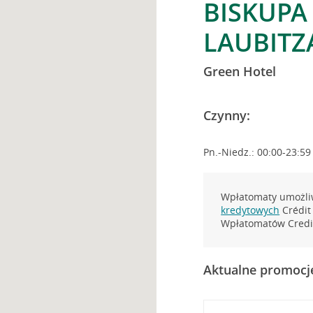
BISKUPA
LAUBITZ
Green Hotel
Czynny:
Pn.-Niedz.: 00:00-23:59
Wpłatomaty umożliw
kredytowych
Crédit 
Wpłatomatów Credit
Aktualne promocj