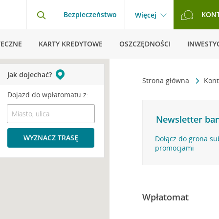
Bezpieczeństwo
KON
Więcej
TECZNE
KARTY KREDYTOWE
OSZCZĘDNOŚCI
INWESTYC
Jak dojechać?
Strona główna
Kont
Dojazd do wpłatomatu z:
Newsletter ban
WYZNACZ TRASĘ
Dołącz do grona su
promocjami
Wpłatomat