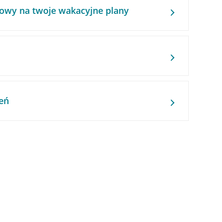
owy na twoje wakacyjne plany
eń