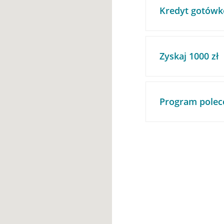
Kredyt gotówk
Zyskaj 1000 zł
Program polec